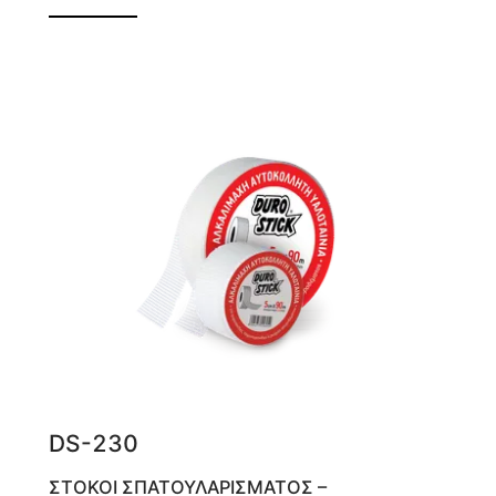
Υλικό αρμολόγησης γυψοσανίδων
DS-230
ΣΤΟΚΟΙ ΣΠΑΤΟΥΛΑΡΙΣΜΑΤΟΣ –