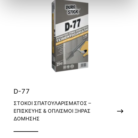
D-77
ΣΤΟΚΟΙ ΣΠΑΤΟΥΛΑΡΙΣΜΑΤΟΣ –
ΕΠΙΣΚΕΥΗΣ & ΟΠΛΙΣΜΟΙ ΞΗΡΑΣ
ΔΟΜΗΣΗΣ
Ρητινούχος στόκος εξομάλυνσης
τσιμεντοσανίδων 1-10mm/ στρώση