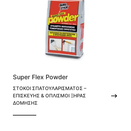
Super Flex Powder
ΣΤΟΚΟΙ ΣΠΑΤΟΥΛΑΡΙΣΜΑΤΟΣ –
ΕΠΙΣΚΕΥΗΣ & ΟΠΛΙΣΜΟΙ ΞΗΡΑΣ
ΔΟΜΗΣΗΣ
Εύκαμπτο, ινοπλισμένο τσιμεντοειδές
σφραγιστικό για ρωγμες 1-15mm