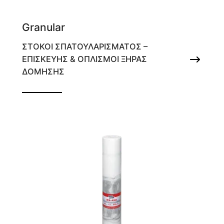
Granular
ΣΤΟΚΟΙ ΣΠΑΤΟΥΛΑΡΙΣΜΑΤΟΣ –
ΕΠΙΣΚΕΥΗΣ & ΟΠΛΙΣΜΟΙ ΞΗΡΑΣ
ΔΟΜΗΣΗΣ
Ρητινούχος τσιμεντόστοκος (για κάλυψη
ατελειών έως 20mm/στρώση)