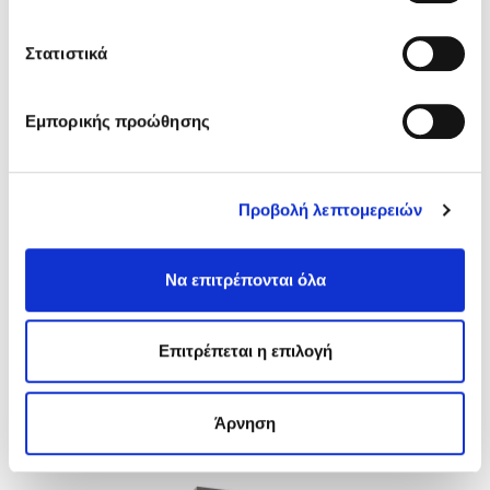
Στατιστικά
Εμπορικής προώθησης
Προβολή λεπτομερειών
Stucofix
Να επιτρέπονται όλα
ΣΤΟΚΟΙ ΣΠΑΤΟΥΛΑΡΙΣΜΑΤΟΣ –
ΕΠΙΣΚΕΥΗΣ & ΟΠΛΙΣΜΟΙ ΞΗΡΑΣ
ΔΟΜΗΣΗΣ
Επιτρέπεται η επιλογή
Ακρυλικός στόκος σπάτουλας έτοιμος
προς χρήση
Άρνηση