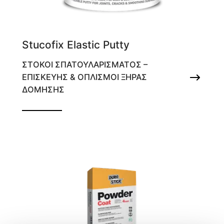
Stucofix Elastic Putty
ΣΤΟΚΟΙ ΣΠΑΤΟΥΛΑΡΙΣΜΑΤΟΣ –
ΕΠΙΣΚΕΥΗΣ & ΟΠΛΙΣΜΟΙ ΞΗΡΑΣ
ΔΟΜΗΣΗΣ
Ελαστικός στόκος αρμών, ρωγμών και
εξομάλυνσης επιφανειών