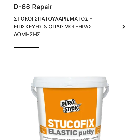
D-66 Repair
ΣΤΟΚΟΙ ΣΠΑΤΟΥΛΑΡΙΣΜΑΤΟΣ –
ΕΠΙΣΚΕΥΗΣ & ΟΠΛΙΣΜΟΙ ΞΗΡΑΣ
ΔΟΜΗΣΗΣ
Επισκευαστικός στόκος για έντονες
ρωγμές και οπές εξωτερικών και
εσωτερικών χώρων