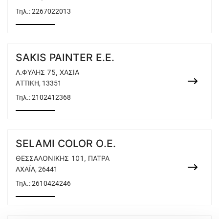
Τηλ.:
2267022013
SAKIS PAINTER E.E.
Λ.ΦΥΛΗΣ 75, ΧΑΣΙΑ
ΑΤΤΙΚΗ, 13351
Τηλ.:
2102412368
SELAMI COLOR O.E.
ΘΕΣΣΑΛΟΝΙΚΗΣ 101, ΠΑΤΡΑ
ΑΧΑΪΑ, 26441
Τηλ.:
2610424246