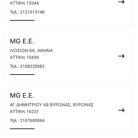
ΑΤΤΙΚΗ, 15344
Τηλ.:
2121013146
MG E.E.
ΛΙΟΣΙΩΝ 66, ΑΘΗΝΑ
ΑΤΤΙΚΗ, 10439
Τηλ.:
2108220082
MG E.E.
ΑΓ.ΔΗΜΗΤΡΙΟΥ 48 ΒΥΡΩΝΑΣ, ΒΥΡΩΝΑΣ
ΑΤΤΙΚΗ, 16231
Τηλ.:
2107600066