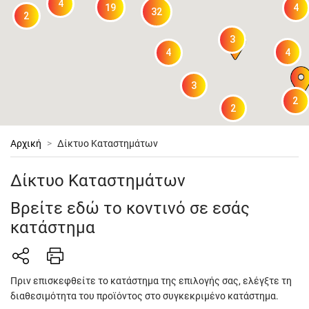
4
19
4
32
2
3
4
4
3
2
2
Αρχική
>
Δίκτυο Καταστημάτων
Δίκτυο Καταστημάτων
Βρείτε εδώ το κοντινό σε εσάς
κατάστημα
Πριν επισκεφθείτε το κατάστημα της επιλογής σας, ελέγξτε τη
διαθεσιμότητα του προϊόντος στο συγκεκριμένο κατάστημα.