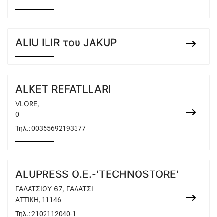
ALIU ILIR του JAKUP
ALKET REFATLLARI
VLORE,
0
Τηλ.:
00355692193377
ALUPRESS O.E.-'TECHNOSTORE'
ΓΑΛΑΤΣΙΟΥ 67, ΓΑΛΑΤΣΙ
ΑΤΤΙΚΗ, 11146
Τηλ.:
2102112040-1