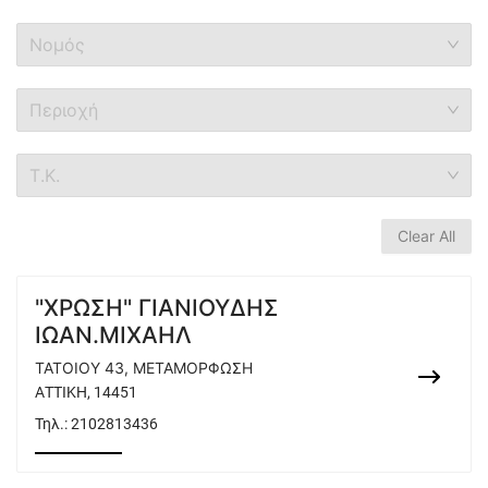
Νομός
Περιοχή
Τ.Κ.
Clear All
"ΧΡΩΣΗ" ΓΙΑΝΙΟΥΔΗΣ
ΙΩΑΝ.ΜΙΧΑΗΛ
ΤΑΤΟΙΟΥ 43, ΜΕΤΑΜΟΡΦΩΣΗ
ΑΤΤΙΚΗ, 14451
Τηλ.:
2102813436