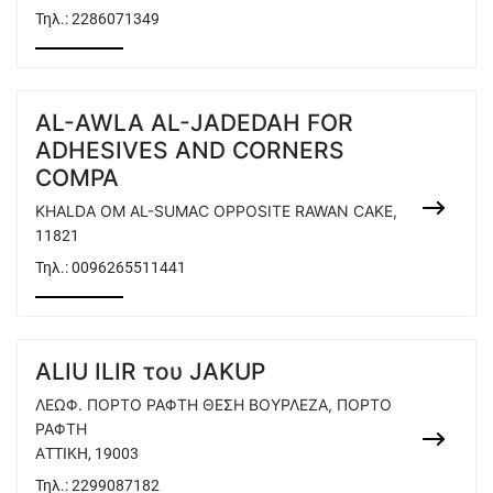
Τηλ.:
2286071349
AL-AWLA AL-JADEDAH FOR
ADHESIVES AND CORNERS
COMPA
KHALDA OM AL-SUMAC OPPOSITE RAWAN CAKE,
11821
Τηλ.:
0096265511441
ALIU ILIR του JAKUP
ΛΕΩΦ. ΠΟΡΤΟ ΡΑΦΤΗ ΘΕΣΗ ΒΟΥΡΛΕΖΑ, ΠΟΡΤΟ
ΡΑΦΤΗ
ΑΤΤΙΚΗ, 19003
Τηλ.:
2299087182