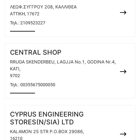
ΛΕΩΦ.ΣΥΓΓΡΟΥ 208, ΚΑΛΛΙΘΕΑ
ΑΤΤΙΚΗ, 17672
Τηλ.:
2109523227
CENTRAL SHOP
RRUGA SKENDERBEU, LAGJJA No.1, GODINA Nr.4,
KATI,
9702
Τηλ.:
00355675000050
CYPRUS ENGINEERING
STORES(N/SIA) LTD
KALAMON 25 STR P.O.BOX 29086,
16210