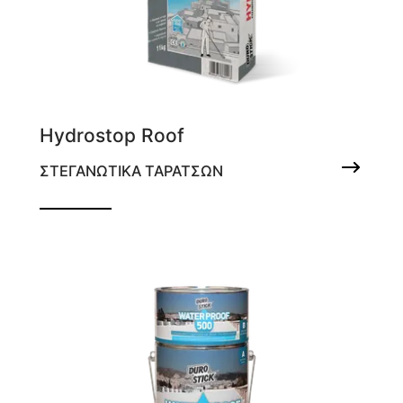
Hydrostop Roof
ΣΤΕΓΑΝΩΤΙΚΑ ΤΑΡΑΤΣΩΝ
Εύκαμπτο, λευκό, τσιμεντοειδές
στεγανωτικό ταρατσών ενός συστατικού