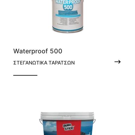
Waterproof 500
ΣΤΕΓΑΝΩΤΙΚΑ ΤΑΡΑΤΣΩΝ
Στεγανωτικό ταρατσών 2 συστατικών με
βάση την πολυουρία