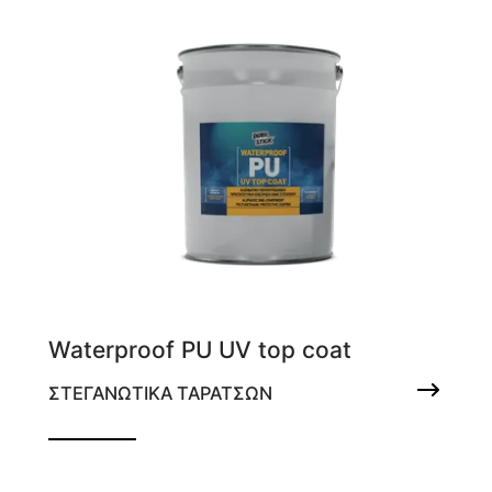
Waterproof PU UV top coat
ΣΤΕΓΑΝΩΤΙΚΑ ΤΑΡΑΤΣΩΝ
Αλειφατική πολυουρεθανική
προστατευτική επίστρωση ενός
συστατικού