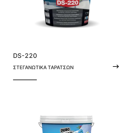
DS-220
ΣΤΕΓΑΝΩΤΙΚΑ ΤΑΡΑΤΣΩΝ
Ελαστομερές στεγανωτικό ταρατσών
(καουτσούκ)