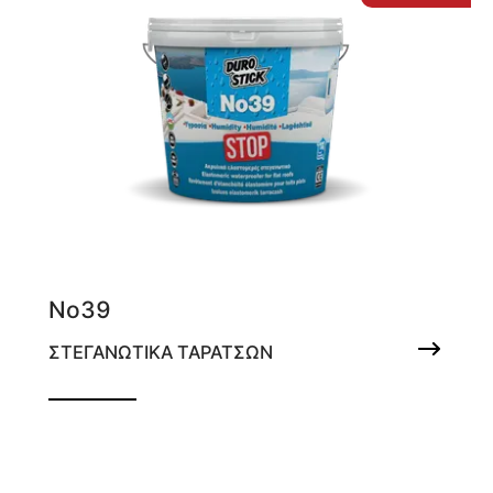
Νο39
ΣΤΕΓΑΝΩΤΙΚΑ ΤΑΡΑΤΣΩΝ
Ελαστομερές στεγανωτικό ταρατσών