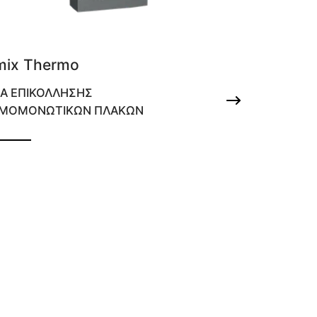
mix Thermo
ΚΑ ΕΠΙΚΟΛΛΗΣΗΣ
ΜΟΜΟΝΩΤΙΚΩΝ ΠΛΑΚΩΝ
λισμένη κόλλα θερμομονωτικών πλακών
οίχους & ταράτσες