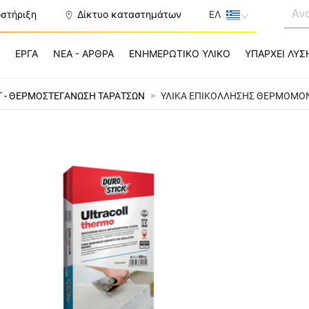
οστήριξη
Δίκτυο καταστημάτων
ΕΛ
Σ
ΕΡΓΑ
ΝΕΑ - ΑΡΘΡΑ
ΕΝΗΜΕΡΩΤΙΚΟ ΥΛΙΚΟ
ΥΠΑΡΧΕΙ ΛΥΣ
T - ΘΕΡΜΟΣΤΕΓΑΝΩΣΗ ΤΑΡΑΤΣΩΝ
>
ΥΛΙΚΑ ΕΠΙΚΟΛΛΗΣΗΣ ΘΕΡΜΟΜΟ