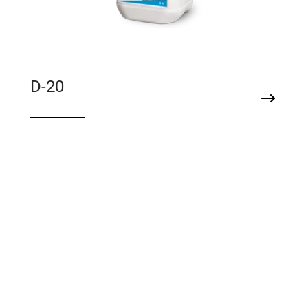
D-20
Πρόσμικτο ακρυλικό γαλάκτωμα
κονιαμάτων