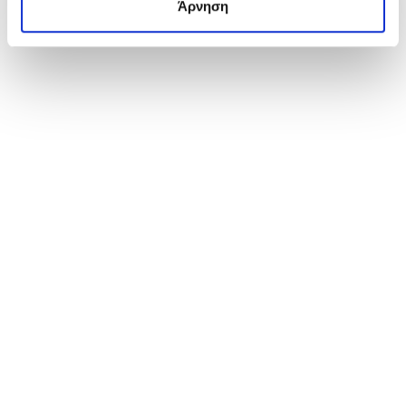
Άρνηση