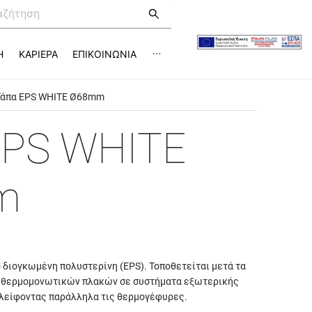
Η
ΚΑΡΙΕΡΑ
ΕΠΙΚΟΙΝΩΝΙΑ
Τάπα EPS WHITE Ø68mm
EPS WHITE
m
 διογκωμένη πολυστερίνη (EPS). Τοποθετείται μετά τα
) θερμομονωτικών πλακών σε συστήματα εξωτερικής
λείφοντας παράλληλα τις θερμογέφυρες.