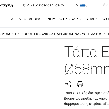
οστήριξη
Δίκτυο καταστημάτων
ΕΛ
Σ
ΕΡΓΑ
ΝΕΑ - ΑΡΘΡΑ
ΕΝΗΜΕΡΩΤΙΚΟ ΥΛΙΚΟ
ΥΠΑΡΧΕΙ ΛΥΣ
ΜΟΜΟΝΩΣΗ
>
ΒΟΗΘΗΤΙΚΑ ΥΛΙΚΑ & ΠΑΡΕΛΚΟΜΕΝΑ ΣΥΣΤΗΜΑΤΟΣ
>
Τάπα 
Ø68m
Τάπα κυκλικής διατομής από
βύσματα στήριξης (αγκύρια
θερμομόνωσης κτιρίων, εξα