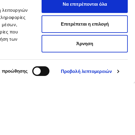
Να επιτρέπονται όλα
ή λειτουργιών
πληροφορίες
Επιτρέπεται η επιλογή
ν μέσων,
ρίες που
ρήση των
Άρνηση
ς προώθησης
Προβολή λεπτομερειών
Follow us
Eγγραφείτε στο Newsletter μας