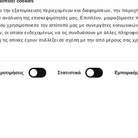
μοποιεί cookies
α την εξατομίκευση περιεχομένου και διαφημίσεων, την παροχ
ν ανάλυση της επισκεψιμότητάς μας. Επιπλέον, μοιραζόμαστε 
ου χρησιμοποιείτε τον ιστότοπό μας με συνεργάτες κοινωνικώ
, οι οποίοι ενδεχομένως να τις συνδυάσουν με άλλες πληροφο
 τις οποίες έχουν συλλέξει σε σχέση με την από μέρους σας χ
ροτιμήσεις
Στατιστικά
Εμπορική
ΣΧΕΤΙΚΑ ΜΕ ΕΜΑΣ
ΕΡΓΑ
ΝΕΑ - ΑΡΘΡΑ
ΕΠΙΚΟΙΝΩΝΙΑ