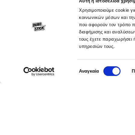
Αυτή η ιστοσελίδα χρησι
Χρησιμοποιούμε cookie γι
κοινωνικών μέσων και τη
που αφορούν τον τρόπο π
διαφήμισης και αναλύσεων
τους έχετε παραχωρήσει ή
υπηρεσιών τους.
Επιλογή
Αναγκαία
Π
συγκατάθεσης