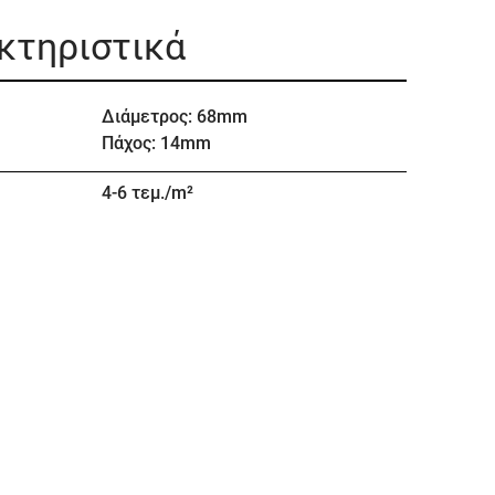
ακτηριστικά
Διάμετρος: 68mm
Πάχος: 14mm
4-6 τεμ./m²