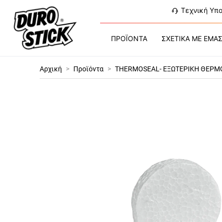
Τεχνική Υπ
ΠΡΟΪΟΝΤΑ
ΣΧΕΤΙΚΑ ΜΕ ΕΜΑ
Αρχική
>
Προϊόντα
>
THERMOSEAL- ΕΞΩΤΕΡΙΚΗ ΘΕΡ