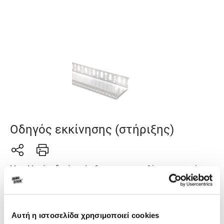
Οδηγός εκκίνησης (στήριξης)
Μεταλλικός οδηγός στήριξης για την τοποθέτηση της πρώτης
σειράς των θερμομονωτικών πλακών στη βάση της
κατασκευής.
Αυτή η ιστοσελίδα χρησιμοποιεί cookies
Γενικά χαρακτηριστικά