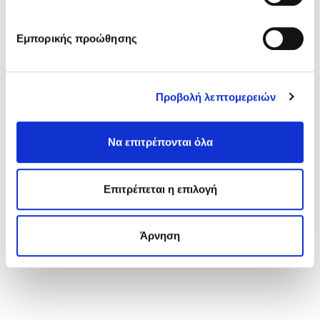
ΤΕΧΝΙΚΟ ΦΥΛΛΑΔΙΟ
Εμπορικής προώθησης
ΕΝΔΙΑΦΈΡΟΜΑΙ ΝΑ ΤΟ ΑΠΟΚΤΉΣΩ
Προβολή λεπτομερειών
Να επιτρέπονται όλα
Επιτρέπεται η επιλογή
Άρνηση