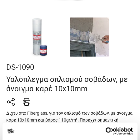
DS-1090
Υαλόπλεγμα οπλισμού σοβάδων, με
άνοιγμα καρέ 10x10mm
Δίχτυ από Fiberglass, για τον οπλισμό των σοβάδων, με άνοιγμα
καρέ 10x10mm και βάρος 110gr/m². Παρέχει σημαντική
ενίσχυση στα κονιάματα και τα προστατεύει από τις
ρηγματώσεις που προέρχονται από τις συστολοδιαστολές.