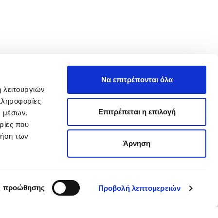
Να επιτρέπονται όλα
ή λειτουργιών
πληροφορίες
Επιτρέπεται η επιλογή
ν μέσων,
ρίες που
ρήση των
Άρνηση
ς προώθησης
Προβολή λεπτομερειών