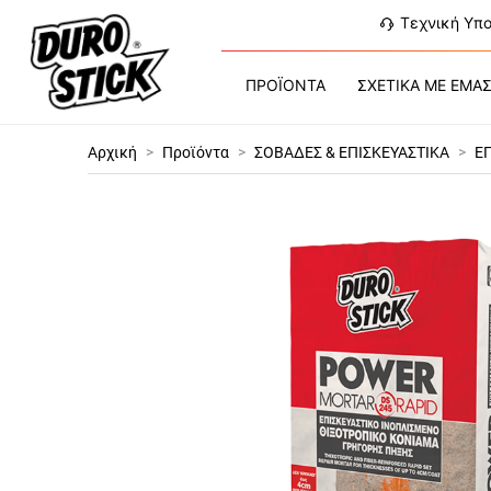
Τεχνική Υπ
ΠΡΟΪΟΝΤΑ
ΣΧΕΤΙΚΑ ΜΕ ΕΜΑ
Αρχική
>
Προϊόντα
>
ΣΟΒΑΔΕΣ & ΕΠΙΣΚΕΥΑΣΤΙΚΑ
>
Ε