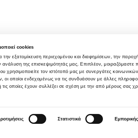
μοποιεί cookies
α την εξατομίκευση περιεχομένου και διαφημίσεων, την παροχ
ν ανάλυση της επισκεψιμότητάς μας. Επιπλέον, μοιραζόμαστε 
ου χρησιμοποιείτε τον ιστότοπό μας με συνεργάτες κοινωνικώ
, οι οποίοι ενδεχομένως να τις συνδυάσουν με άλλες πληροφο
 τις οποίες έχουν συλλέξει σε σχέση με την από μέρους σας χ
ροτιμήσεις
Στατιστικά
Εμπορική