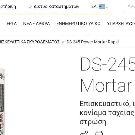
οστήριξη
Δίκτυο καταστημάτων
ΕΛ
Σ
ΕΡΓΑ
ΝΕΑ - ΑΡΘΡΑ
ΕΝΗΜΕΡΩΤΙΚΟ ΥΛΙΚΟ
ΥΠΑΡΧΕΙ ΛΥΣ
ΠΙΣΚΕΥΑΣΤΙΚΑ ΣΚΥΡΟΔΕΜΑΤΟΣ
>
DS-245 Power Mortar Rapid
DS-24
Mortar
Επισκευαστικό, 
κονίαμα ταχείας
στρώση