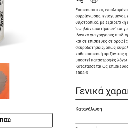
Επισκευαστικό, ινοπλισμέν
συρρίκνωσης, ενισχυμένο με
θιξοτροπικό, με εξαιρετική 
‘υψηλών απαιτήσεων’ και γ
Ιδανικό για γρήγορες επιδ
και σε επισκευές σε οροφές
σκυροδετήσεις, όπως κυψέλ
κάθε επισκευή οριζόντιας 
υποστεί καταστροφές λόγω 
Κατατάσσεται ως επισκευασ
1504-3
Γενικά χαρ
Κατανάλωση
ΤΉΣΩ