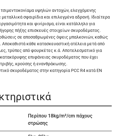
ο τσιμεντοκονίαμα υψηλών αντοχών, ελεγχόμενης
 μεταλλικά σφαιρίδια και επιλεγμένα αδρανή. Ιδιαίτερα
εργασιμότητα και φινίρισμα, είναι κατάλληλο για
ρήγορης πήξης επισκευές στοιχείων σκυροδέματος.
ιορθώσεις σε αποσαθρωμένες όψεις μπαλκονιών, καθώς
. Αποκαθιστά κάθε κατασκευαστική ατέλεια μετά από
ες, τρύπες από φουρκέτες κ.ά. Αποτελεσματικό για
ή κατακόρυφης επιφάνειας σκυροδέματος που έχει
τριβής, κρούσης ή ενανθράκωσης.
τικό σκυροδέματος στην κατηγορία PCC R4 κατά EN
ακτηριστικά
Περίπου 18kg/m²/cm πάχους
στρώσης