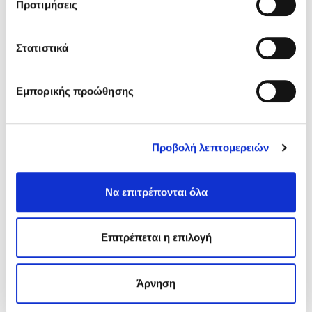
Προτιμήσεις
Στατιστικά
Γενικά χαρακτηριστικά
Εμπορικής προώθησης
ΤΕΧΝΙΚΟ ΦΥΛΛΑΔΙΟ
Προβολή λεπτομερειών
ΔΕΛΤΙΟ ΔΕΔΟΜΕΝΩΝ ΑΣΦΑΛΕΙΑΣ
Να επιτρέπονται όλα
ΔΗΛΩΣΗ ΕΠΙΔΟΣΕΩΝ
EPD
Επιτρέπεται η επιλογή
ΕΝΤΥΠΟ "ΤΕΧΝΟΤΡΟΠΙΕΣ"
Άρνηση
VIDEO ΕΦΑΡΜΟΓΗΣ ΠΑΤΗΤΗΣ
ΤΣΙΜΕΝΤΟΚΟΝΙΑΣ ΣΕ ΠΑΛΑΙΑ ΠΛΑΚΑΚΙΑ