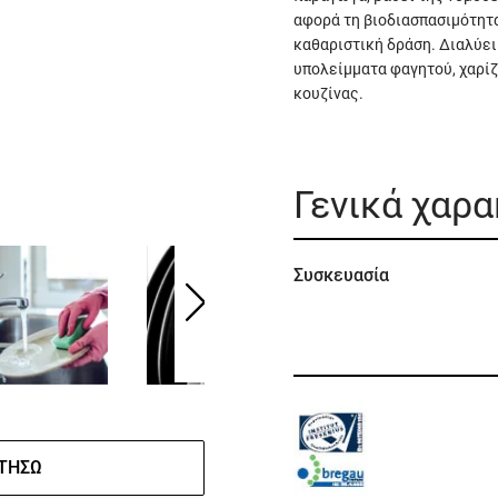
αφορά τη βιοδιασπασιμότητά 
καθαριστική δράση. Διαλύει 
υπολείμματα φαγητού, χαρί
κουζίνας.
Γενικά χαρ
Συσκευασία
ΤΉΣΩ