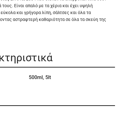
τους. Είναι απαλό με τα χέρια και έχει υψηλή
εύκολα και γρήγορα λίπη, σάλτσες και όλα τα
ζοντας αστραφτερή καθαριότητα σε όλα τα σκεύη της
ακτηριστικά
500ml, 5lt