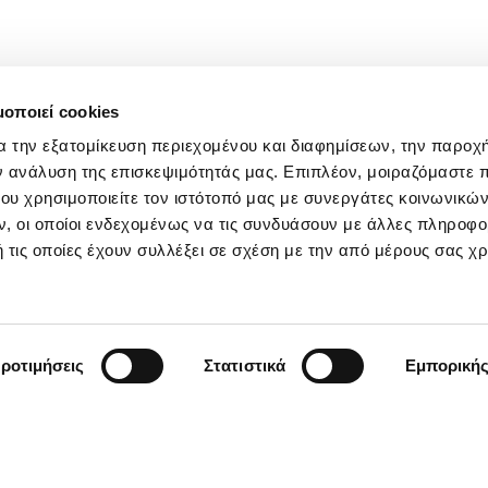
μοποιεί cookies
α την εξατομίκευση περιεχομένου και διαφημίσεων, την παροχ
ν ανάλυση της επισκεψιμότητάς μας. Επιπλέον, μοιραζόμαστε 
ου χρησιμοποιείτε τον ιστότοπό μας με συνεργάτες κοινωνικώ
, οι οποίοι ενδεχομένως να τις συνδυάσουν με άλλες πληροφο
 τις οποίες έχουν συλλέξει σε σχέση με την από μέρους σας χ
ροτιμήσεις
Στατιστικά
Εμπορική
ΣΧΕΤΙΚΑ ΜΕ ΕΜΑΣ