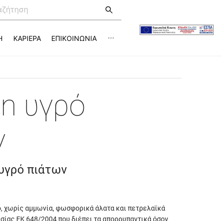
Η
ΚΑΡΙΕΡΑ
ΕΠΙΚΟΙΝΩΝΙΑ
an υγρό
ν
υγρό πιάτων
, χωρίς αμμωνία, φωσφορικά άλατα και πετρελαϊκά
σίας ΕΚ 648/2004 που διέπει τα απορρυπαντικά όσον