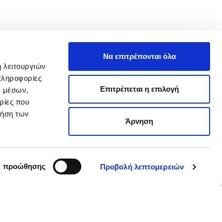
Να επιτρέπονται όλα
ή λειτουργιών
πληροφορίες
Επιτρέπεται η επιλογή
ν μέσων,
ρίες που
ρήση των
Άρνηση
ς προώθησης
Προβολή λεπτομερειών
Follow us