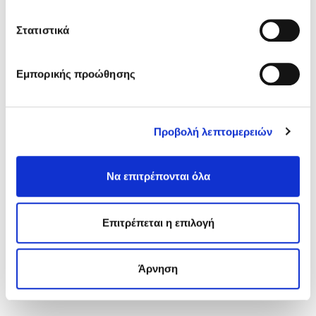
ΤΕΧΝΙΚΟ ΦΥΛΛΑΔΙΟ
Στατιστικά
ΔΕΛΤΙΟ ΔΕΔΟΜΕΝΩΝ ΑΣΦΑΛΕΙΑΣ
Εμπορικής προώθησης
ΕΝΤΥΠΟ "DUROSTICK ΚΑΙ..ΚΑΘΑΡΙΣΕΣ"
Προβολή λεπτομερειών
ΕΝΔΙΑΦΈΡΟΜΑΙ ΝΑ ΤΟ ΑΠΟΚΤΉΣΩ
Να επιτρέπονται όλα
Επιτρέπεται η επιλογή
Άρνηση