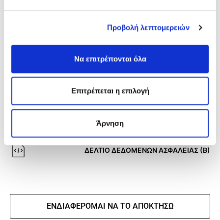
Προβολή λεπτομερειών
Να επιτρέπονται όλα
Γενικά χαρακτηριστικά
Επιτρέπεται η επιλογή
ΤΕΧΝΙΚΟ ΦΥΛΛΑΔΙΟ
Άρνηση
ΔΕΛΤΙΟ ΔΕΔΟΜΕΝΩΝ ΑΣΦΑΛΕΙΑΣ (Α)
ΔΕΛΤΙΟ ΔΕΔΟΜΕΝΩΝ ΑΣΦΑΛΕΙΑΣ (Β)
ΕΝΔΙΑΦΈΡΟΜΑΙ ΝΑ ΤΟ ΑΠΟΚΤΉΣΩ