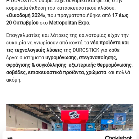
Η DUROSTICK συμμετείχε δυναμικά και φέτος στην
κορυφαία έκθεση του κατασκευαστικού κλάδου,
«Οικοδομή 2024»
, που πραγματοποιήθηκε από
17 έως
20 Οκτωβρίου
στο
Metropolitan Expo
.
Επαγγελματίες και λάτρεις της καινοτομίας είχαν την
ευκαιρία να γνωρίσουν από κοντά τα
νέα προϊόντα και
τις τεχνολογικές λύσεις
της DUROSTICK για κάθε
έργο: συστήματα
υγρομόνωσης, στεγανοποίησης,
σφράγισης & συγκόλλησης
,
εξωτερικής θερμομόνωσης
,
σοβάδες, επισκευαστικά προϊόντα, χρώματα
και πολλά
ακόμη.