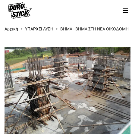
Αρχική
>
ΥΠΑΡΧΕΙ ΛΥΣΗ
>
ΒΗΜΑ - ΒΗΜΑ ΣΤΗ ΝΕΑ ΟΙΚΟΔΟΜΗ