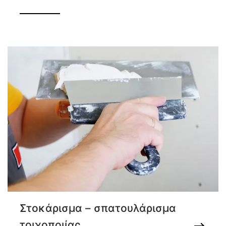
Στοκάρισμα – σπατουλάρισμα
τοιχοποιίας