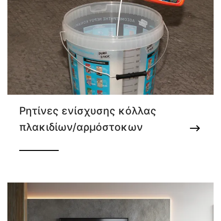
Ρητίνες ενίσχυσης κόλλας
πλακιδίων/αρμόστοκων