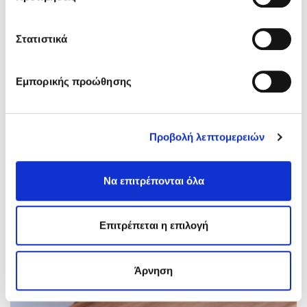
εξωτερικών χώρων (τοίχοι,
δάπεδα, σκαλοπάτια) -
Στατιστικά
Ταπετσαρίες
Εμπορικής προώθησης
Προβολή λεπτομερειών
Να επιτρέπονται όλα
Επιτρέπεται η επιλογή
Άρνηση