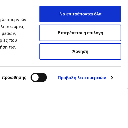
Να επιτρέπονται όλα
ή λειτουργιών
πληροφορίες
Επιτρέπεται η επιλογή
ν μέσων,
ρίες που
ρήση των
Άρνηση
ς προώθησης
Προβολή λεπτομερειών