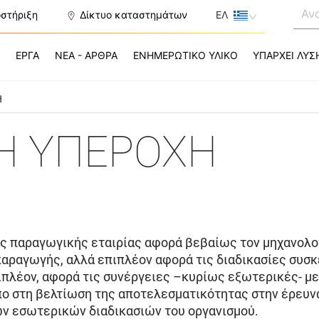
οστήριξη
Δίκτυο καταστημάτων
ΕΛ
Σ
ΕΡΓΑ
ΝΕΑ - ΑΡΘΡΑ
ΕΝΗΜΕΡΩΤΙΚΟ ΥΛΙΚΟ
ΥΠΑΡΧΕΙ ΛΥΣ
Η
Η ΥΠΕΡΟΧΗ
ας παραγωγικής εταιρίας αφορά βεβαίως τον μηχανολογ
 παραγωγής, αλλά επιπλέον αφορά τις διαδικασίες συσ
ιπλέον, αφορά τις συνέργειες –κυρίως εξωτερικές- με
όπο στη βελτίωση της αποτελεσματικότητας στην έρευ
ων εσωτερικών διαδικασιών του οργανισμού.