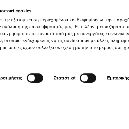
μοποιεί cookies
α την εξατομίκευση περιεχομένου και διαφημίσεων, την παροχ
ν ανάλυση της επισκεψιμότητάς μας. Επιπλέον, μοιραζόμαστε 
ου χρησιμοποιείτε τον ιστότοπό μας με συνεργάτες κοινωνικώ
, οι οποίοι ενδεχομένως να τις συνδυάσουν με άλλες πληροφο
 τις οποίες έχουν συλλέξει σε σχέση με την από μέρους σας χ
ροτιμήσεις
Στατιστικά
Εμπορική