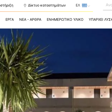
οστήριξη
Δίκτυο καταστημάτων
ΕΛ
Σ
ΕΡΓΑ
ΝΕΑ - ΑΡΘΡΑ
ΕΝΗΜΕΡΩΤΙΚΟ ΥΛΙΚΟ
ΥΠΑΡΧΕΙ ΛΥΣ