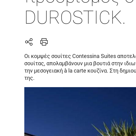
DUROSTICK.
Οι κομψές σουίτες Contessina Suites αποτε
σουίτας, απολαμβάνουν μια βουτιά στην ιδιω
την μεσογειακή à la carte κουζίνα. Στη δημ
της.