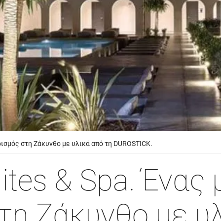
ορισμός στη Ζάκυνθο με υλικά από τη DUROSTICK.
ites & Spa. Ένας
τη Ζάκυνθο με υλ