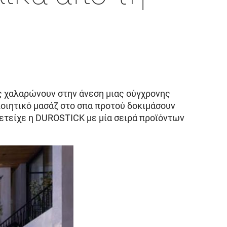
υς χαλαρώνουν στην άνεση μιας σύγχρονης
ποιητικό μασάζ στο σπα προτού δοκιμάσουν
μμετείχε η DUROSTICK με μία σειρά προϊόντων