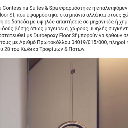
 του Contessina Suites & Spa εφαρμόστηκε η επαλειφόμε
 Floor Sf, που εφαρμόστηκε στα μπάνια αλλά και στους 
η σε δάπεδα με υψηλές απαιτήσεις σε μηχανικές ή χη
ειδούς βάσης όπως μαγειρεία, χώρους υψηλής συγκέντ
ροστατευθεί με Duroepoxy Floor Sf μπορούν να έρθουν 
άτους με Aριθμό Πρωτοκόλλου 04019/015/000, πληροί τ
ου 28 του Κώδικα Τροφίμων & Ποτών.