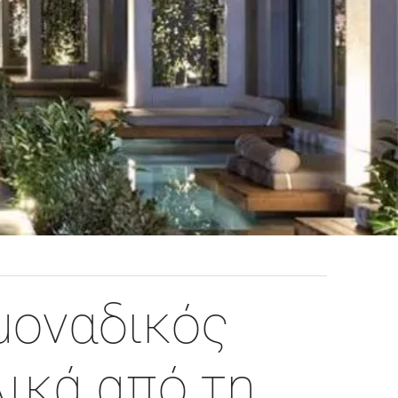
 μοναδικός
ικά από τη