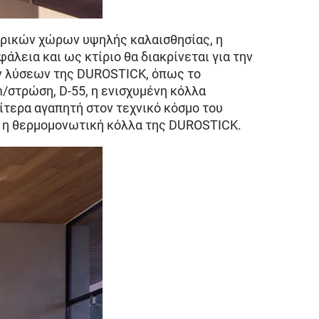
τερικών χώρων υψηλής καλαισθησίας, η
λεια και ως κτίριο θα διακρίνεται για την
ών λύσεων της DUROSTICK, όπως το
/στρώση, D-55, η ενισχυμένη κόλλα
αίτερα αγαπητή στον τεχνικό κόσμο του
mo, η θερμομονωτική κόλλα της DUROSTICK.