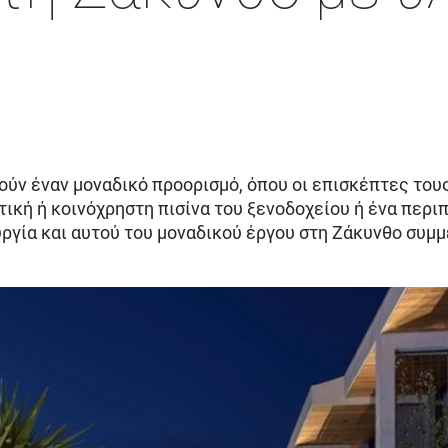
λούν έναν μοναδικό προορισμό, όπου οι επισκέπτες το
τική ή κοινόχρηστη πισίνα του ξενοδοχείου ή ένα περι
ιουργία και αυτού του μοναδικού έργου στη Ζάκυνθο συ