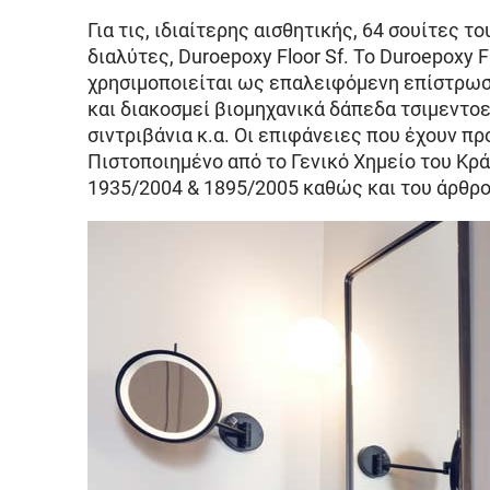
Για τις, ιδιαίτερης αισθητικής, 64 σουίτες
διαλύτες, Duroepoxy Floor Sf. Το Duroepoxy
χρησιμοποιείται ως επαλειφόμενη επίστρωσ
και διακοσμεί βιομηχανικά δάπεδα τσιμεντο
σιντριβάνια κ.α. Οι επιφάνειες που έχουν π
Πιστοποιημένο από το Γενικό Χημείο του Κρ
1935/2004 & 1895/2005 καθώς και του άρθρ