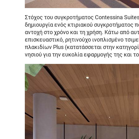
Στόχος του συγκροτήματος Contessina Suite
δημιουργία ενός κτιριακού συγκροτήματος πο
αντοχή στο χρόνο και τη χρήση. Κάτω από α
επισκευαστικό, ρητινούχο ινοπλισμένο τσιμ
πλακιδίων Plus (κατατάσσεται στην κατηγορί
νησιού για την ευκολία εφαρμογής της και τ