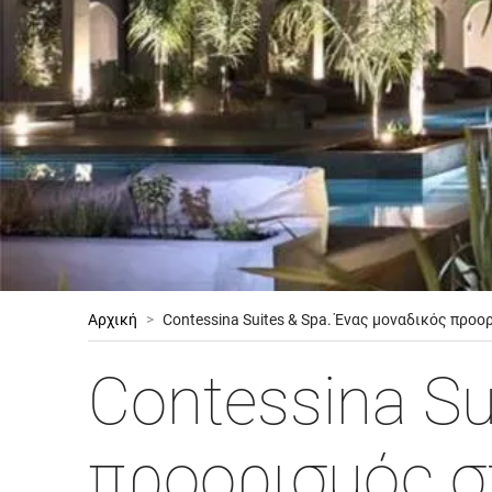
Αρχική
>
Contessina Suites & Spa. Ένας μοναδικός προ
Contessina Su
προορισμός σ