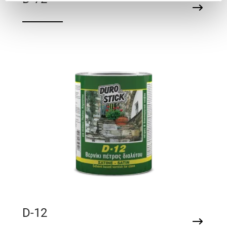
Άοσμο βερνίκι πέτρας νερού
D-12