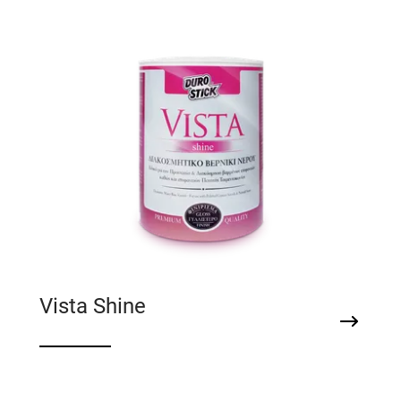
Vista Shine
Διακοσμητικό βερνίκι νερού