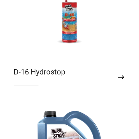
D-16 Hydrostop
Αδιαβροχοποιητικό αρμών πλακιδίων