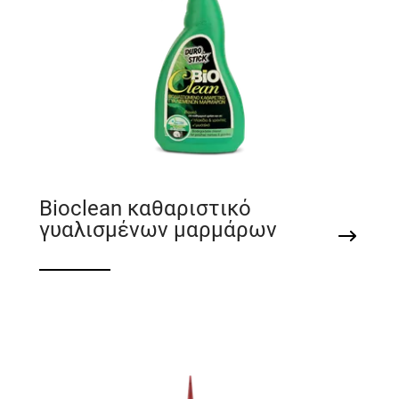
Bioclean καθαριστικό
γυαλισμένων μαρμάρων
Βιοδιασπώμενο καθαριστικό γυαλισμένων
μαρμάρων