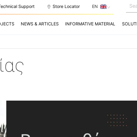
Technical Support
Store Locator
EN
OJECTS
NEWS & ARTICLES
INFORMATIVE MATERIAL
SOLUT
ίας