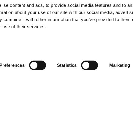
ise content and ads, to provide social media features and to an
rmation about your use of our site with our social media, advertis
 combine it with other information that you’ve provided to them o
 use of their services.
Preferences
Statistics
Marketing