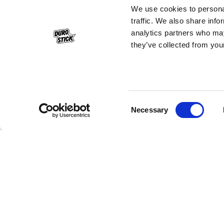
We use cookies to personal
traffic. We also share info
analytics partners who may
they’ve collected from your
Consent
Necessary
Selection