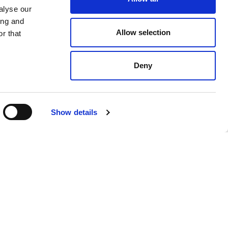
alyse our
ing and
Allow selection
r that
Deny
Show details